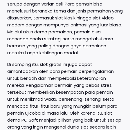
serupa dengan varian asli. Para pemain bisa
menelusuri beraneka tema dan jenis permainan yang
ditawarkan, termasuk slot klasik hingga slot video
modern dengan mempunyai animasi yang luar biasa.
Melalui akun demo permainan, pemain bisa
mencoba aneka strategi serta mengetahui cara
bermain yang paling dengan gaya permainan
mereka tanpa kehilangan modal.
Di samping itu, slot gratis ini juga dapat
dimanfaatkan oleh para pemain berpengalaman
untuk berlatih dan memperbaiki keterampilan
mereka. Pengalaman bermain yang bebas stres
tersebut memberikan kesempatan para pemain
untuk menikmati waktu bersenang-senang, serta
mencoba fitur-fitur baru yang mungkin belum para
pemain ujicoba di masa lalu. Oleh karena itu, slot
demo PG Soft menjadi pilihan yang baik untuk setiap
orang yang ingin mengenal dunia slot secara lebih