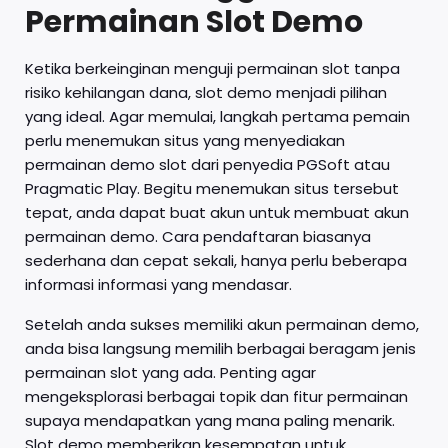
Permainan Slot Demo
Ketika berkeinginan menguji permainan slot tanpa
risiko kehilangan dana, slot demo menjadi pilihan
yang ideal. Agar memulai, langkah pertama pemain
perlu menemukan situs yang menyediakan
permainan demo slot dari penyedia PGSoft atau
Pragmatic Play. Begitu menemukan situs tersebut
tepat, anda dapat buat akun untuk membuat akun
permainan demo. Cara pendaftaran biasanya
sederhana dan cepat sekali, hanya perlu beberapa
informasi informasi yang mendasar.
Setelah anda sukses memiliki akun permainan demo,
anda bisa langsung memilih berbagai beragam jenis
permainan slot yang ada. Penting agar
mengeksplorasi berbagai topik dan fitur permainan
supaya mendapatkan yang mana paling menarik.
Slot demo memberikan kesempatan untuk