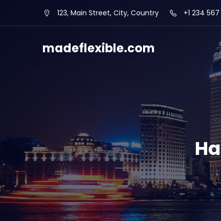
Skip
123, Main Street, City, Country
+1 234 567
to
content
madeflexible.com
Ha