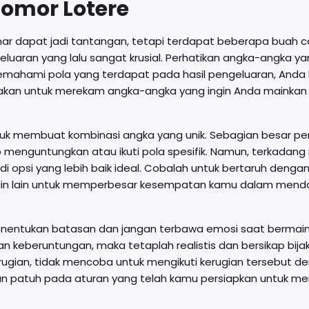
Nomor Lotere
nar dapat jadi tantangan, tetapi terdapat beberapa buah 
eluaran yang lalu sangat krusial. Perhatikan angka-angka y
memahami pola yang terdapat pada hasil pengeluaran, And
hakan untuk merekam angka-angka yang ingin Anda mainkan 
tuk membuat kombinasi angka yang unik. Sebagian besar pema
 menguntungkan atau ikuti pola spesifik. Namun, terkadang
i opsi yang lebih baik ideal. Cobalah untuk bertaruh deng
ain lain untuk memperbesar kesempatan kamu dalam menda
 menentukan batasan dan jangan terbawa emosi saat bermai
keberuntungan, maka tetaplah realistis dan bersikap bija
ugian, tidak mencoba untuk mengikuti kerugian tersebut d
 dan patuh pada aturan yang telah kamu persiapkan untuk