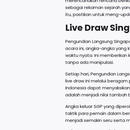
merencanakan rencana berikutn
sebagai rekaman sejarah yang
itu, pastikan untuk meng-upd
Live Draw Sin
Pengundian Langsung Singapor
acara ini, angka-angka yang k
waktu nyata. Ini memberikan 
tanpa ada manipulasi.
Setiap hari, Pengundian Lang
live draw ini melalui beragam
Indonesia dapat menyaksikan
adalah menjadi nilai tambah
Angka keluar SGP yang diperol
taktik para pemain dalam berm
menjadi semakin seru serta 