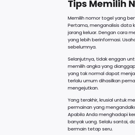
Tips Memilih 
Memilih nomor togel yang be
Pertama, menganalisis data k
jarang keluar. Dengan cara 
yang lebih berinformasi. Usa
sebelumnya.
Selanjutnya, tidak enggan un
memilih angka yang dianggap
yang tak normal dapat menjad
terlalu umum dihasilkan pem
mengejutkan.
Yang terakhir, krusial untuk
permainan yang mengandalkan 
Apabila Anda menghadapi ker
banyak uang. Selalu santai,
bermain tetap seru.