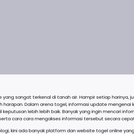
 yang sangat terkenal di tanah air. Hampir setiap harinya, 
h harapan. Dalam arena togel, informasi update mengenai 
eputusan lebih lebih baik. Banyak yang ingin mencari info
 serta cara cara mengakses informasi tersebut secara cepat
logi, kini ada banyak platform dan website togel online ya