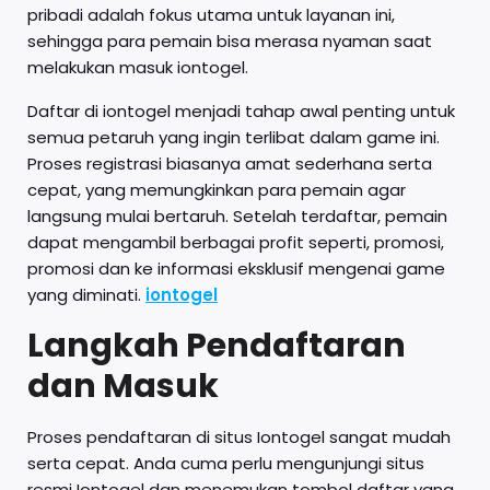
pribadi adalah fokus utama untuk layanan ini,
sehingga para pemain bisa merasa nyaman saat
melakukan masuk iontogel.
Daftar di iontogel menjadi tahap awal penting untuk
semua petaruh yang ingin terlibat dalam game ini.
Proses registrasi biasanya amat sederhana serta
cepat, yang memungkinkan para pemain agar
langsung mulai bertaruh. Setelah terdaftar, pemain
dapat mengambil berbagai profit seperti, promosi,
promosi dan ke informasi eksklusif mengenai game
yang diminati.
iontogel
Langkah Pendaftaran
dan Masuk
Proses pendaftaran di situs Iontogel sangat mudah
serta cepat. Anda cuma perlu mengunjungi situs
resmi Iontogel dan menemukan tombol daftar yang