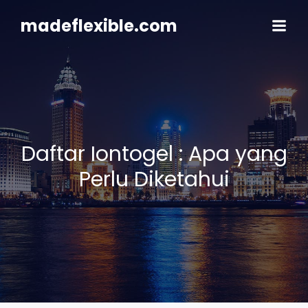
Skip
to
madeflexible.com
content
Daftar Iontogel : Apa yang
Perlu Diketahui