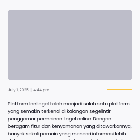
|
July 1, 2025
4:44 pm
Platform Iontogel telah menjadi salah satu platform
yang semakin terkenal di kalangan segelintir
penggemar permainan togel online. Dengan
beragam fitur dan kenyamanan yang ditawarkannya,
banyak sekali pemain yang mencari informasi lebih