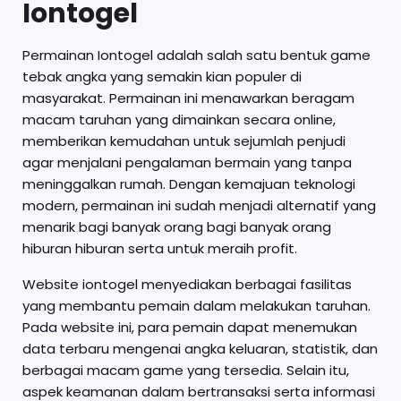
Iontogel
Permainan Iontogel adalah salah satu bentuk game
tebak angka yang semakin kian populer di
masyarakat. Permainan ini menawarkan beragam
macam taruhan yang dimainkan secara online,
memberikan kemudahan untuk sejumlah penjudi
agar menjalani pengalaman bermain yang tanpa
meninggalkan rumah. Dengan kemajuan teknologi
modern, permainan ini sudah menjadi alternatif yang
menarik bagi banyak orang bagi banyak orang
hiburan hiburan serta untuk meraih profit.
Website iontogel menyediakan berbagai fasilitas
yang membantu pemain dalam melakukan taruhan.
Pada website ini, para pemain dapat menemukan
data terbaru mengenai angka keluaran, statistik, dan
berbagai macam game yang tersedia. Selain itu,
aspek keamanan dalam bertransaksi serta informasi