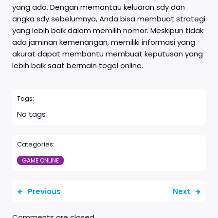
yang ada. Dengan memantau keluaran sdy dan
angka sdy sebelumnya, Anda bisa membuat strategi
yang lebih baik dalam memilih nomor. Meskipun tidak
ada jaminan kemenangan, memiliki informasi yang
akurat dapat membantu membuat keputusan yang
lebih baik saat bermain togel online.
Tags:
No tags
Categories:
GAME ONLINE
Previous
Next
Comments are closed