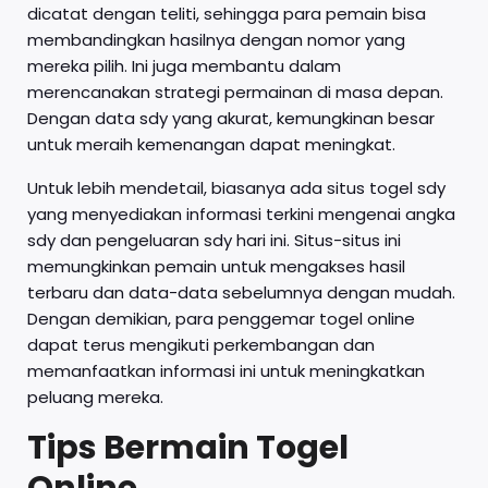
dicatat dengan teliti, sehingga para pemain bisa
membandingkan hasilnya dengan nomor yang
mereka pilih. Ini juga membantu dalam
merencanakan strategi permainan di masa depan.
Dengan data sdy yang akurat, kemungkinan besar
untuk meraih kemenangan dapat meningkat.
Untuk lebih mendetail, biasanya ada situs togel sdy
yang menyediakan informasi terkini mengenai angka
sdy dan pengeluaran sdy hari ini. Situs-situs ini
memungkinkan pemain untuk mengakses hasil
terbaru dan data-data sebelumnya dengan mudah.
Dengan demikian, para penggemar togel online
dapat terus mengikuti perkembangan dan
memanfaatkan informasi ini untuk meningkatkan
peluang mereka.
Tips Bermain Togel
Online