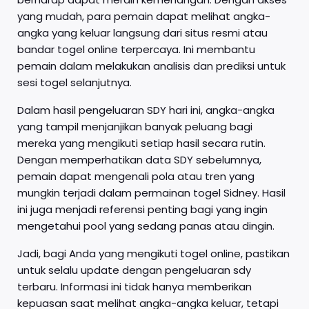
yang mudah, para pemain dapat melihat angka-
angka yang keluar langsung dari situs resmi atau
bandar togel online terpercaya. Ini membantu
pemain dalam melakukan analisis dan prediksi untuk
sesi togel selanjutnya.
Dalam hasil pengeluaran SDY hari ini, angka-angka
yang tampil menjanjikan banyak peluang bagi
mereka yang mengikuti setiap hasil secara rutin.
Dengan memperhatikan data SDY sebelumnya,
pemain dapat mengenali pola atau tren yang
mungkin terjadi dalam permainan togel Sidney. Hasil
ini juga menjadi referensi penting bagi yang ingin
mengetahui pool yang sedang panas atau dingin.
Jadi, bagi Anda yang mengikuti togel online, pastikan
untuk selalu update dengan pengeluaran sdy
terbaru. Informasi ini tidak hanya memberikan
kepuasan saat melihat angka-angka keluar, tetapi