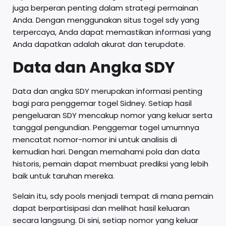
juga berperan penting dalam strategi permainan
Anda. Dengan menggunakan situs togel sdy yang
terpercaya, Anda dapat memastikan informasi yang
Anda dapatkan adalah akurat dan terupdate.
Data dan Angka SDY
Data dan angka SDY merupakan informasi penting
bagi para penggemar togel Sidney. Setiap hasil
pengeluaran SDY mencakup nomor yang keluar serta
tanggal pengundian. Penggemar togel umumnya
mencatat nomor-nomor ini untuk analisis di
kemudian hari. Dengan memahami pola dan data
historis, pemain dapat membuat prediksi yang lebih
baik untuk taruhan mereka.
Selain itu, sdy pools menjadi tempat di mana pemain
dapat berpartisipasi dan melihat hasil keluaran
secara langsung. Di sini, setiap nomor yang keluar