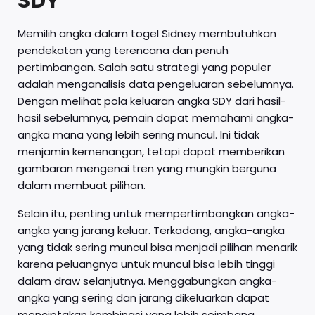
SDY
Memilih angka dalam togel Sidney membutuhkan
pendekatan yang terencana dan penuh
pertimbangan. Salah satu strategi yang populer
adalah menganalisis data pengeluaran sebelumnya.
Dengan melihat pola keluaran angka SDY dari hasil-
hasil sebelumnya, pemain dapat memahami angka-
angka mana yang lebih sering muncul. Ini tidak
menjamin kemenangan, tetapi dapat memberikan
gambaran mengenai tren yang mungkin berguna
dalam membuat pilihan.
Selain itu, penting untuk mempertimbangkan angka-
angka yang jarang keluar. Terkadang, angka-angka
yang tidak sering muncul bisa menjadi pilihan menarik
karena peluangnya untuk muncul bisa lebih tinggi
dalam draw selanjutnya. Menggabungkan angka-
angka yang sering dan jarang dikeluarkan dapat
menciptakan kombinasi yang lebih seimbang,