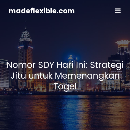
Skip
to
madeflexible.com
content
Nomor SDY Hari Ini: Strategi
Jitu untuk Memenangkan
Togel