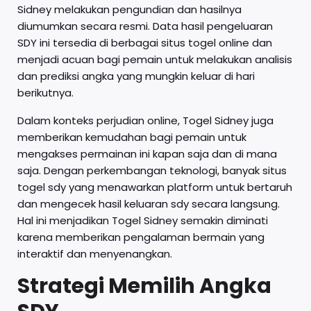
Sidney melakukan pengundian dan hasilnya
diumumkan secara resmi. Data hasil pengeluaran
SDY ini tersedia di berbagai situs togel online dan
menjadi acuan bagi pemain untuk melakukan analisis
dan prediksi angka yang mungkin keluar di hari
berikutnya.
Dalam konteks perjudian online, Togel Sidney juga
memberikan kemudahan bagi pemain untuk
mengakses permainan ini kapan saja dan di mana
saja. Dengan perkembangan teknologi, banyak situs
togel sdy yang menawarkan platform untuk bertaruh
dan mengecek hasil keluaran sdy secara langsung.
Hal ini menjadikan Togel Sidney semakin diminati
karena memberikan pengalaman bermain yang
interaktif dan menyenangkan.
Strategi Memilih Angka