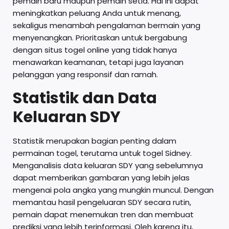
pemain baru maupun pemain setia. Hal ini dapat
meningkatkan peluang Anda untuk menang,
sekaligus menambah pengalaman bermain yang
menyenangkan. Prioritaskan untuk bergabung
dengan situs togel online yang tidak hanya
menawarkan keamanan, tetapi juga layanan
pelanggan yang responsif dan ramah.
Statistik dan Data
Keluaran SDY
Statistik merupakan bagian penting dalam
permainan togel, terutama untuk togel Sidney.
Menganalisis data keluaran SDY yang sebelumnya
dapat memberikan gambaran yang lebih jelas
mengenai pola angka yang mungkin muncul. Dengan
memantau hasil pengeluaran SDY secara rutin,
pemain dapat menemukan tren dan membuat
prediksi yang lebih terinformasi. Oleh karena itu,