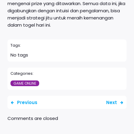
mengenai prize yang ditawarkan. Semua data ini, jika
digabungkan dengan intuisi dan pengalaman, bisa
menjadi strategi jitu untuk meraih kemenangan
dalam togel hari ini.
Tags:
No tags
Categories:
GAME ONLINE
Previous
Next
Comments are closed