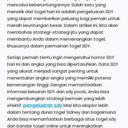
mencoba keberuntungannya. Salah satu yang
menarik dari togel hari ini adalah pengeluaran SDY
yang dapat memberikan peluang bagi pemain untuk
meraih keuntungan besar. Dalam artikel ini, kita akan
membahas strategi-strategi jitu yang dapat
membantu Anda dalam memenangkan togel,
khususnya dalam permainan togel SDY.
Setiap pemain tentu ingin mengetahui nomor SDY
hari ini dan angka yang bisa dipertaruhkan. Data SDY
yang akurat menjadi sangat penting untuk
menentukan angka-angka yang memiliki potensi
kemenangan tinggi. Dengan memanfaatkan
informasi keluaran SDY dan sdy pools, Anda bisa
mengembangkan strategi bermain yang lebih
efektif.
pengeluaran sdy
Mari kita eksplor lebih
dalam tentang dunia togel Sidney dan bagaimana
Anda bisa memanfaatkan berbagai situs togel sdy
dan bandar togel online untuk meningkatkan