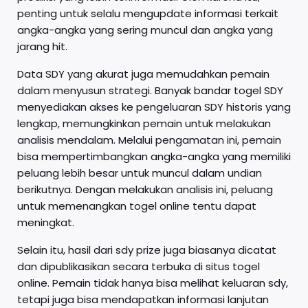
penting untuk selalu mengupdate informasi terkait
angka-angka yang sering muncul dan angka yang
jarang hit.
Data SDY yang akurat juga memudahkan pemain
dalam menyusun strategi. Banyak bandar togel SDY
menyediakan akses ke pengeluaran SDY historis yang
lengkap, memungkinkan pemain untuk melakukan
analisis mendalam. Melalui pengamatan ini, pemain
bisa mempertimbangkan angka-angka yang memiliki
peluang lebih besar untuk muncul dalam undian
berikutnya. Dengan melakukan analisis ini, peluang
untuk memenangkan togel online tentu dapat
meningkat.
Selain itu, hasil dari sdy prize juga biasanya dicatat
dan dipublikasikan secara terbuka di situs togel
online. Pemain tidak hanya bisa melihat keluaran sdy,
tetapi juga bisa mendapatkan informasi lanjutan