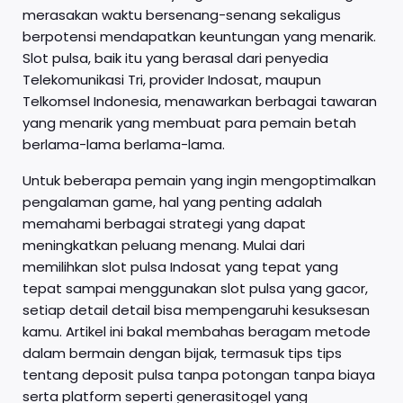
merasakan waktu bersenang-senang sekaligus
berpotensi mendapatkan keuntungan yang menarik.
Slot pulsa, baik itu yang berasal dari penyedia
Telekomunikasi Tri, provider Indosat, maupun
Telkomsel Indonesia, menawarkan berbagai tawaran
yang menarik yang membuat para pemain betah
berlama-lama berlama-lama.
Untuk beberapa pemain yang ingin mengoptimalkan
pengalaman game, hal yang penting adalah
memahami berbagai strategi yang dapat
meningkatkan peluang menang. Mulai dari
memilihkan slot pulsa Indosat yang tepat yang
tepat sampai menggunakan slot pulsa yang gacor,
setiap detail detail bisa mempengaruhi kesuksesan
kamu. Artikel ini bakal membahas beragam metode
dalam bermain dengan bijak, termasuk tips tips
tentang deposit pulsa tanpa potongan tanpa biaya
serta platform seperti generasitogel yang