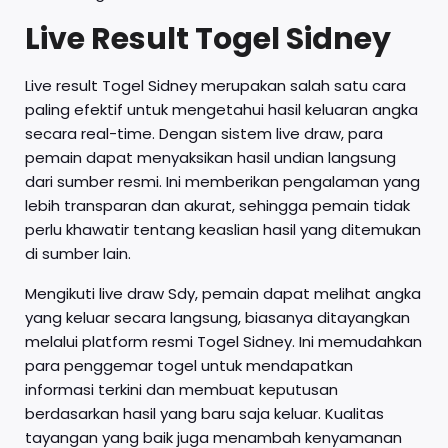
Live Result Togel Sidney
Live result Togel Sidney merupakan salah satu cara
paling efektif untuk mengetahui hasil keluaran angka
secara real-time. Dengan sistem live draw, para
pemain dapat menyaksikan hasil undian langsung
dari sumber resmi. Ini memberikan pengalaman yang
lebih transparan dan akurat, sehingga pemain tidak
perlu khawatir tentang keaslian hasil yang ditemukan
di sumber lain.
Mengikuti live draw Sdy, pemain dapat melihat angka
yang keluar secara langsung, biasanya ditayangkan
melalui platform resmi Togel Sidney. Ini memudahkan
para penggemar togel untuk mendapatkan
informasi terkini dan membuat keputusan
berdasarkan hasil yang baru saja keluar. Kualitas
tayangan yang baik juga menambah kenyamanan