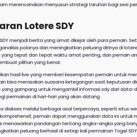
lam merencanakan menyusun strategi taruhan bagi sesi pe
uaran Lotere SDY
SDY menjadi berita yang amat dikejar oleh para pemain. Seti
alisis polanya dan meningkatkan peluang dirinya di lotere
ta yang tepat dan tepat waktu amat penting, dan pemain
embuat pilihan yang benar.
kan hasil live yang memberi kesempatan pemain untuk men
in bisa merasakan suasana ketegangan saat keputusan dium
s yang gampang untuk mengambil informasi sdy dari data-
gi permainan di hari-hari yang akan datang.
isa diakses melalui berbagai asal terpercaya, seperti situs 
omprehensif, pemain dapat menggunakan data ini untuk m
 pools menawarkan pandangan tentang angka-angka yang ban
katkan peluang berhasil di setiap kali permainan Togel SDY