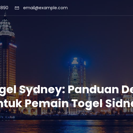
 890
email@example.com
gel Sydney: Panduan De
ntuk Pemain Togel Sidn