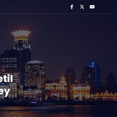
til
ey