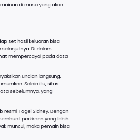
rmainan di masa yang akan
ap set hasil keluaran bisa
 selanjutnya. Di dalam
 amat mempercayai pada data
yaksikan undian langsung.
umkan. Selain itu, situs
data sebelumnya, yang
web resmi Togel Sidney. Dengan
embuat perkiraan yang lebih
yak muncul, maka pemain bisa
.