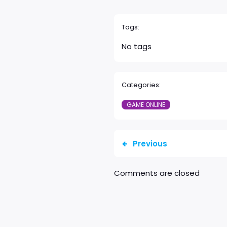
Tags:
No tags
Categories:
GAME ONLINE
Previous
Comments are closed