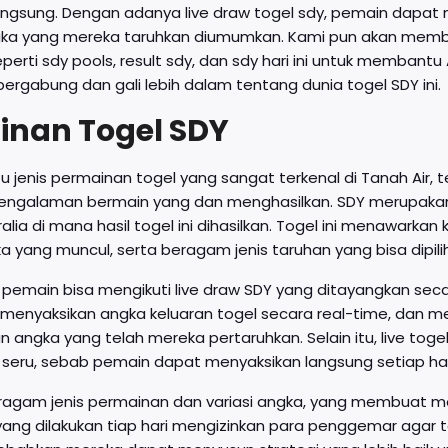
angsung. Dengan adanya live draw togel sdy, pemain dapa
gka yang mereka taruhkan diumumkan. Kami pun akan memb
eperti sdy pools, result sdy, dan sdy hari ini untuk memba
 bergabung dan gali lebih dalam tentang dunia togel SDY ini.
ainan Togel SDY
u jenis permainan togel yang sangat terkenal di Tanah Air,
ngalaman bermain yang dan menghasilkan. SDY merupakan s
lia di mana hasil togel ini dihasilkan. Togel ini menawarka
ang muncul, serta beragam jenis taruhan yang bisa dipilih
pemain bisa mengikuti live draw SDY yang ditayangkan secar
enyaksikan angka keluaran togel secara real-time, dan m
 angka yang telah mereka pertaruhkan. Selain itu, live toge
 seru, sebab pemain dapat menyaksikan langsung setiap has
agam jenis permainan dan variasi angka, yang membuat m
 yang dilakukan tiap hari mengizinkan para penggemar agar