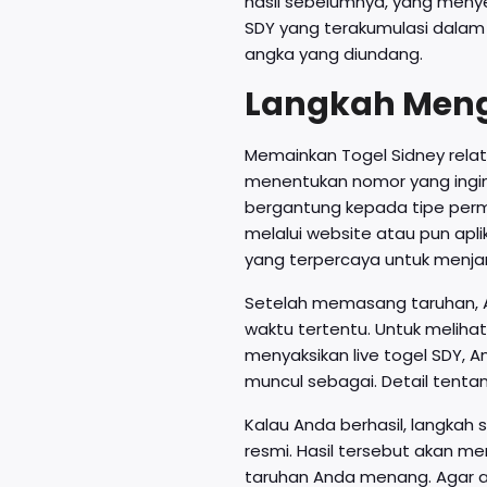
hasil sebelumnya, yang meny
SDY yang terakumulasi dalam 
angka yang diundang.
Langkah Meng
Memainkan Togel Sidney relat
menentukan nomor yang ingin
bergantung kepada tipe per
melalui website atau pun apl
yang terpercaya untuk menjam
Setelah memasang taruhan, A
waktu tertentu. Untuk melihat
menyaksikan live togel SDY,
muncul sebagai. Detail tentan
Kalau Anda berhasil, langkah 
resmi. Hasil tersebut akan m
taruhan Anda menang. Agar ana