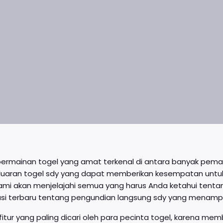
rmainan togel yang amat terkenal di antara banyak pemain di
luaran togel sdy yang dapat memberikan kesempatan unt
kami akan menjelajahi semua yang harus Anda ketahui tenta
si terbaru tentang pengundian langsung sdy yang menampil
fitur yang paling dicari oleh para pecinta togel, karena me