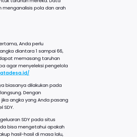
ntuk taruhan mereka. Data
n menganalisis pola dan arah
Pertama, Anda perlu
ngka diantara 1 sampai 66,
a dapat memasang taruhan
upa agar menyeleksi pengelola
katadesa.id/
a biasanya dilakukan pada
n langsung. Dengan
 jika angka yang Anda pasang
l SDY.
ngeluaran SDY pada situs
Anda bisa mengetahui apakah
up hasil-hasil di masa lalu,