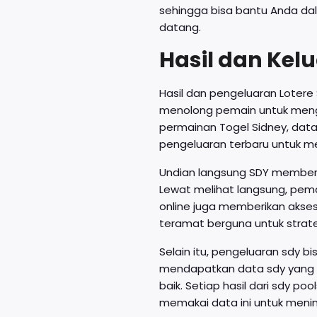
sehingga bisa bantu Anda da
datang.
Hasil dan Kel
Hasil dan pengeluaran Lotere 
menolong pemain untuk mengan
permainan Togel Sidney, da
pengeluaran terbaru untuk m
Undian langsung SDY memberi
Lewat melihat langsung, pema
online juga memberikan akse
teramat berguna untuk strate
Selain itu, pengeluaran sdy b
mendapatkan data sdy yang k
baik. Setiap hasil dari sdy
memakai data ini untuk mening