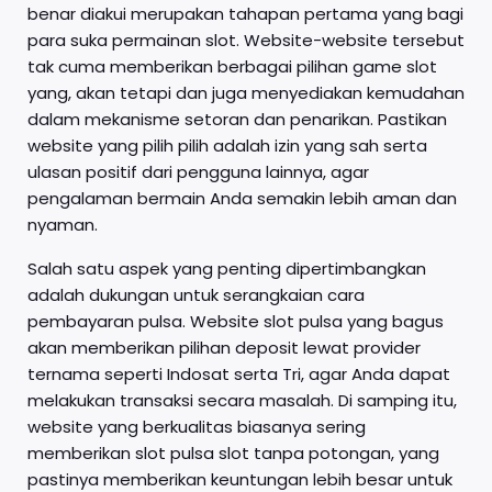
benar diakui merupakan tahapan pertama yang bagi
para suka permainan slot. Website-website tersebut
tak cuma memberikan berbagai pilihan game slot
yang, akan tetapi dan juga menyediakan kemudahan
dalam mekanisme setoran dan penarikan. Pastikan
website yang pilih pilih adalah izin yang sah serta
ulasan positif dari pengguna lainnya, agar
pengalaman bermain Anda semakin lebih aman dan
nyaman.
Salah satu aspek yang penting dipertimbangkan
adalah dukungan untuk serangkaian cara
pembayaran pulsa. Website slot pulsa yang bagus
akan memberikan pilihan deposit lewat provider
ternama seperti Indosat serta Tri, agar Anda dapat
melakukan transaksi secara masalah. Di samping itu,
website yang berkualitas biasanya sering
memberikan slot pulsa slot tanpa potongan, yang
pastinya memberikan keuntungan lebih besar untuk