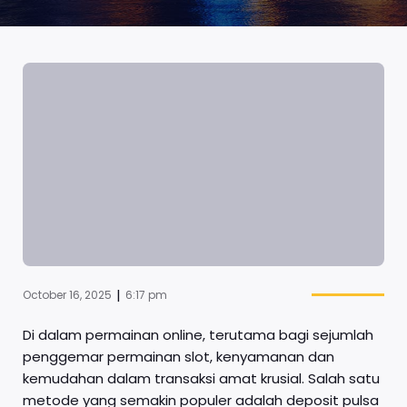
|
October 16, 2025
6:17 pm
Di dalam permainan online, terutama bagi sejumlah
penggemar permainan slot, kenyamanan dan
kemudahan dalam transaksi amat krusial. Salah satu
metode yang semakin populer adalah deposit pulsa