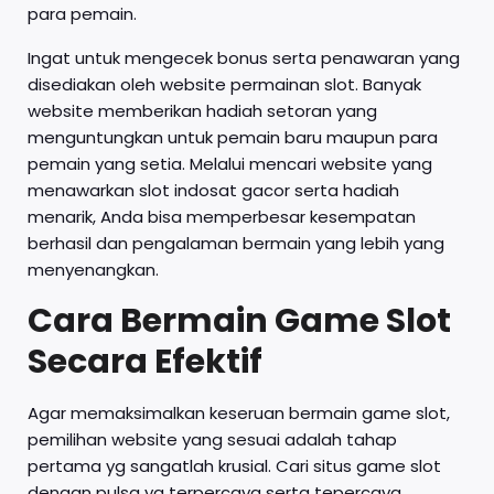
para pemain.
Ingat untuk mengecek bonus serta penawaran yang
disediakan oleh website permainan slot. Banyak
website memberikan hadiah setoran yang
menguntungkan untuk pemain baru maupun para
pemain yang setia. Melalui mencari website yang
menawarkan slot indosat gacor serta hadiah
menarik, Anda bisa memperbesar kesempatan
berhasil dan pengalaman bermain yang lebih yang
menyenangkan.
Cara Bermain Game Slot
Secara Efektif
Agar memaksimalkan keseruan bermain game slot,
pemilihan website yang sesuai adalah tahap
pertama yg sangatlah krusial. Cari situs game slot
dengan pulsa yg terpercaya serta tepercaya.