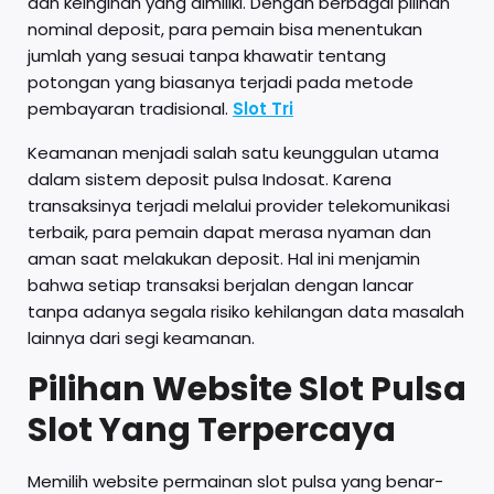
dan keinginan yang dimiliki. Dengan berbagai pilihan
nominal deposit, para pemain bisa menentukan
jumlah yang sesuai tanpa khawatir tentang
potongan yang biasanya terjadi pada metode
pembayaran tradisional.
Slot Tri
Keamanan menjadi salah satu keunggulan utama
dalam sistem deposit pulsa Indosat. Karena
transaksinya terjadi melalui provider telekomunikasi
terbaik, para pemain dapat merasa nyaman dan
aman saat melakukan deposit. Hal ini menjamin
bahwa setiap transaksi berjalan dengan lancar
tanpa adanya segala risiko kehilangan data masalah
lainnya dari segi keamanan.
Pilihan Website Slot Pulsa
Slot Yang Terpercaya
Memilih website permainan slot pulsa yang benar-