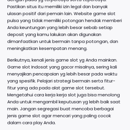
Pastikan situs itu memiliki izin legal dan banyak
ulasan positif dari pemain lain. Website game slot
pulsa yang tidak memiliki potongan hendak memberi
Anda keuntungan yang lebih besar sebab setiap
deposit yang kamu lakukan akan digunakan
dimanfaatkan untuk bermain tanpa potongan, dan
meningkatkan kesempatan menang.
Berikutnya, kenali jenis game slot yg Anda mainkan.
Game slot Indosat yang gacor misalnya, sering kali
menyajikan pencapaian yg lebih besar pada waktu
yang spesifik. Pelajari strategi bermain serta fitur-
fitur yang ada pada alat game slot tersebut.
Mengetahui cara kerja kerja slot juga bisa menolong
Anda untuk mengambil keputusan yg lebih baik saat
main. Jangan segregasi buat mencoba berbagai
jenis game slot agar mencari yang paling cocok
dalam cara play Anda.