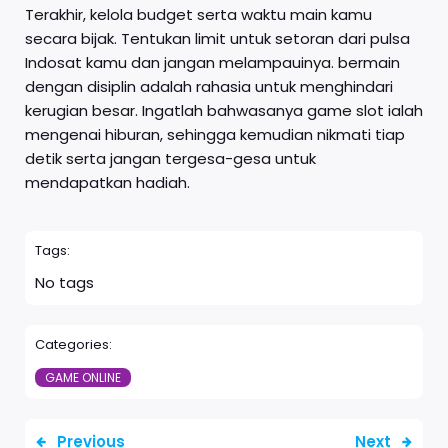
Terakhir, kelola budget serta waktu main kamu
secara bijak. Tentukan limit untuk setoran dari pulsa
Indosat kamu dan jangan melampauinya. bermain
dengan disiplin adalah rahasia untuk menghindari
kerugian besar. Ingatlah bahwasanya game slot ialah
mengenai hiburan, sehingga kemudian nikmati tiap
detik serta jangan tergesa-gesa untuk
mendapatkan hadiah.
Tags:
No tags
Categories:
GAME ONLINE
Previous
Next