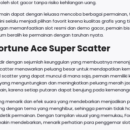
oleh slot gacor tanpa risiko kehilangan uang.
ain dapat dengan leluasa mencoba berbagai permainan, t
 selalu menjadi pilihan favorit karena kualitas grafis yang
ngan memanfaatkan slot resmi dan demo gacor, pemain bi
m beralih ke permainan dengan taruhan nyata.
rtune Ace Super Scatter
adir dengan sejumlah keunggulan yang membuatnya menonjol
er Scatter menawarkan peluang besar untuk mendapatkan k
scatter yang dapat muncul di mana saja, pemain memiliki
yang menguntungkan dan meningkatkan peluang meraih jac
main, karena setiap putaran dapat berujung pada kemenang
ang menarik dan efek suara yang mendebarkan menjadikan
ncang dengan tema yang menghibur, sehingga pemain tidak
p detik permainan. Dengan tampilan visual yang memukau, F
kin mendebarkan, menarik perhatian para penggemar slot