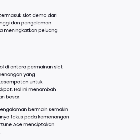
ermasuk slot demo dari
 tinggi dan pengalaman
sa meningkatkan peluang
 di antara permainan slot
emenangan yang
 kesempatan untuk
kpot. Hal ini menambah
an besar.
 pengalaman bermain semakin
 hanya fokus pada kemenangan
ortune Ace menciptakan
.