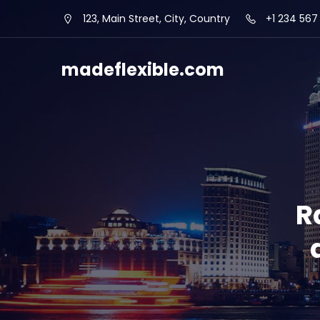
Skip
123, Main Street, City, Country
+1 234 567
to
content
madeflexible.com
R