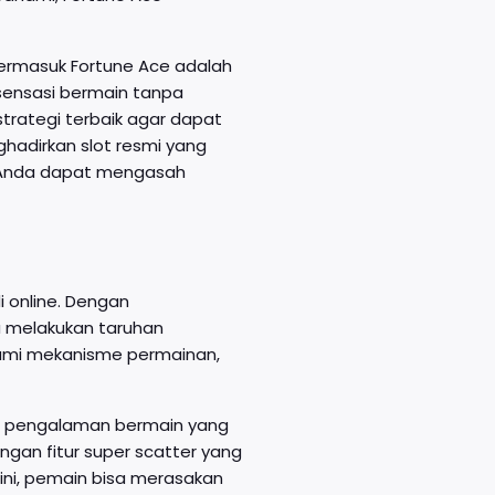
ermasuk Fortune Ace adalah
sensasi bermain tanpa
rategi terbaik agar dapat
hadirkan slot resmi yang
, Anda dapat mengasah
i online. Dengan
u melakukan taruhan
ami mekanisme permainan,
an pengalaman bermain yang
gan fitur super scatter yang
ini, pemain bisa merasakan