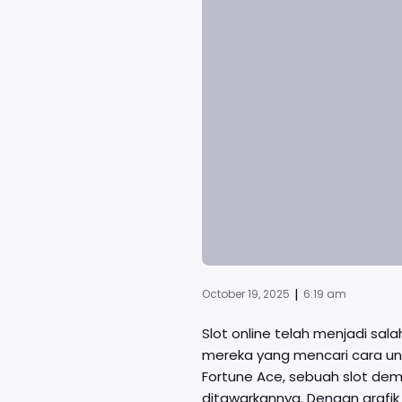
|
October 19, 2025
6:19 am
Slot online telah menjadi sal
mereka yang mencari cara un
Fortune Ace, sebuah slot dem
ditawarkannya. Dengan graf