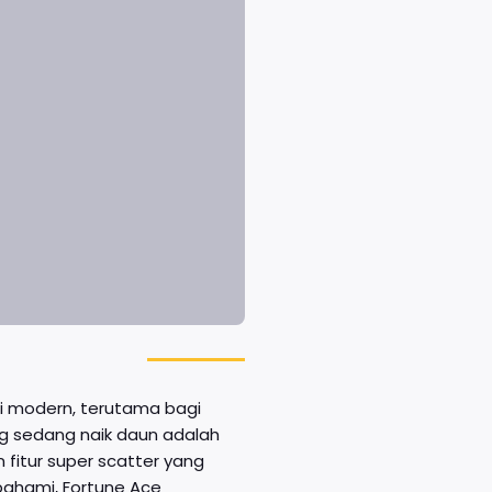
udi modern, terutama bagi
g sedang naik daun adalah
fitur super scatter yang
ahami, Fortune Ace