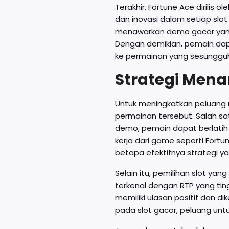
Terakhir, Fortune Ace dirilis
dan inovasi dalam setiap slot
menawarkan demo gacor yang
Dengan demikian, pemain dapa
ke permainan yang sesunggu
Strategi Mena
Untuk meningkatkan peluang 
permainan tersebut. Salah sa
demo, pemain dapat berlatih 
kerja dari game seperti For
betapa efektifnya strategi y
Selain itu, pemilihan slot yan
terkenal dengan RTP yang tin
memiliki ulasan positif dan 
pada slot gacor, peluang u