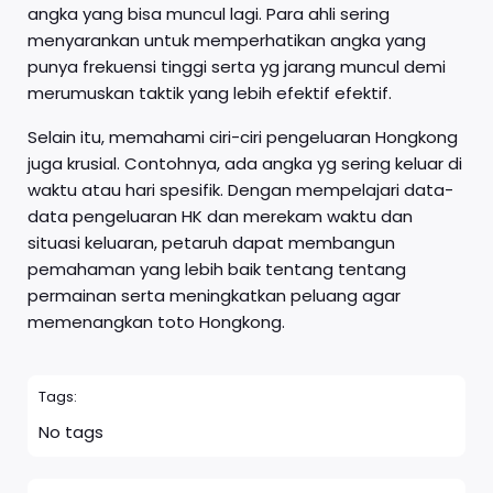
angka yang bisa muncul lagi. Para ahli sering
menyarankan untuk memperhatikan angka yang
punya frekuensi tinggi serta yg jarang muncul demi
merumuskan taktik yang lebih efektif efektif.
Selain itu, memahami ciri-ciri pengeluaran Hongkong
juga krusial. Contohnya, ada angka yg sering keluar di
waktu atau hari spesifik. Dengan mempelajari data-
data pengeluaran HK dan merekam waktu dan
situasi keluaran, petaruh dapat membangun
pemahaman yang lebih baik tentang tentang
permainan serta meningkatkan peluang agar
memenangkan toto Hongkong.
Tags:
No tags