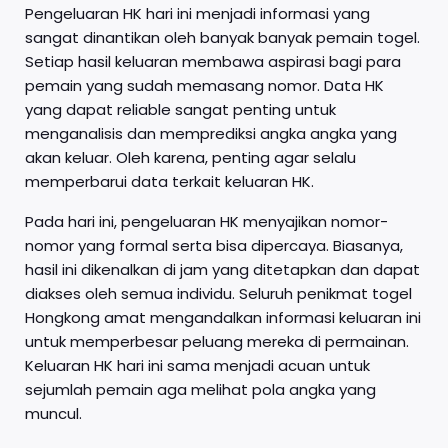
Pengeluaran HK hari ini menjadi informasi yang
sangat dinantikan oleh banyak banyak pemain togel.
Setiap hasil keluaran membawa aspirasi bagi para
pemain yang sudah memasang nomor. Data HK
yang dapat reliable sangat penting untuk
menganalisis dan memprediksi angka angka yang
akan keluar. Oleh karena, penting agar selalu
memperbarui data terkait keluaran HK.
Pada hari ini, pengeluaran HK menyajikan nomor-
nomor yang formal serta bisa dipercaya. Biasanya,
hasil ini dikenalkan di jam yang ditetapkan dan dapat
diakses oleh semua individu. Seluruh penikmat togel
Hongkong amat mengandalkan informasi keluaran ini
untuk memperbesar peluang mereka di permainan.
Keluaran HK hari ini sama menjadi acuan untuk
sejumlah pemain aga melihat pola angka yang
muncul.