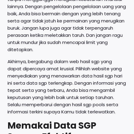
lainnya. Dengan pengelolaan pengelolaan uang yang
baik, Anda bisa bermain dengan yang lebih tenang
serta agar tidak jatuh ke permainan yang merugikan
buruk. Jangan lupa juga agar tidak terpengaruh
perasaan ketika meletakkan taruh. Dan jangan ragu
untuk mundur jika sudah mencapai limit yang
ditetapkan.
Akhirnya, bergabung dalam web hasil sgp yang
dapat dipercaya amat krusial. Pilihlah website yang
menyediakan yang menawarkan data hasil sgp hari
ini serta data sgp terlengkap. Dengan informasi yang
tepat serta yang terbaru, Anda bisa mengambil
keputusan yang lebih baik untuk setiap taruhan.
Selalu memperbarui dengan hasil sgp pools serta
informasi terkini supaya Kamu tidak terlewatkan.
Memakai Data SGP