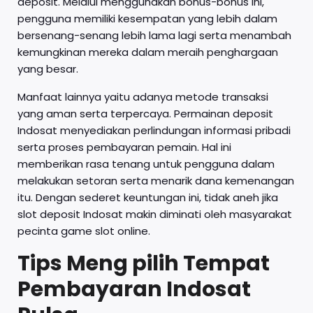
deposit. Melalui menggunakan bonus-bonus ini,
pengguna memiliki kesempatan yang lebih dalam
bersenang-senang lebih lama lagi serta menambah
kemungkinan mereka dalam meraih penghargaan
yang besar.
Manfaat lainnya yaitu adanya metode transaksi
yang aman serta terpercaya. Permainan deposit
Indosat menyediakan perlindungan informasi pribadi
serta proses pembayaran pemain. Hal ini
memberikan rasa tenang untuk pengguna dalam
melakukan setoran serta menarik dana kemenangan
itu. Dengan sederet keuntungan ini, tidak aneh jika
slot deposit Indosat makin diminati oleh masyarakat
pecinta game slot online.
Tips Meng pilih Tempat
Pembayaran Indosat