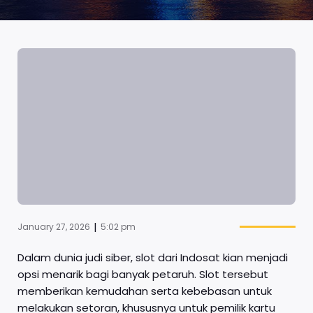
|
January 27, 2026
5:02 pm
Dalam dunia judi siber, slot dari Indosat kian menjadi
opsi menarik bagi banyak petaruh. Slot tersebut
memberikan kemudahan serta kebebasan untuk
melakukan setoran, khususnya untuk pemilik kartu