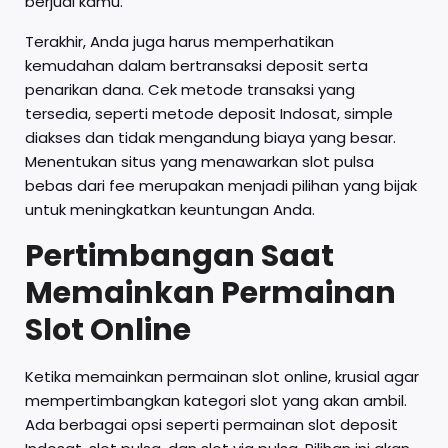
berjudi kamu.
Terakhir, Anda juga harus memperhatikan
kemudahan dalam bertransaksi deposit serta
penarikan dana. Cek metode transaksi yang
tersedia, seperti metode deposit Indosat, simple
diakses dan tidak mengandung biaya yang besar.
Menentukan situs yang menawarkan slot pulsa
bebas dari fee merupakan menjadi pilihan yang bijak
untuk meningkatkan keuntungan Anda.
Pertimbangan Saat
Memainkan Permainan
Slot Online
Ketika memainkan permainan slot online, krusial agar
mempertimbangkan kategori slot yang akan ambil.
Ada berbagai opsi seperti permainan slot deposit