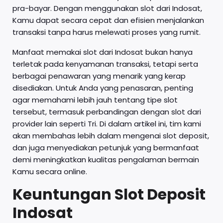
pra-bayar. Dengan menggunakan slot dari Indosat,
Kamu dapat secara cepat dan efisien menjalankan
transaksi tanpa harus melewati proses yang rumit.
Manfaat memakai slot dari Indosat bukan hanya
terletak pada kenyamanan transaksi, tetapi serta
berbagai penawaran yang menarik yang kerap
disediakan. Untuk Anda yang penasaran, penting
agar memahami lebih jauh tentang tipe slot
tersebut, termasuk perbandingan dengan slot dari
provider lain seperti Tri. Di dalam artikel ini, tim kami
akan membahas lebih dalam mengenai slot deposit,
dan juga menyediakan petunjuk yang bermanfaat
demi meningkatkan kualitas pengalaman bermain
Kamu secara online.
Keuntungan Slot Deposit
Indosat