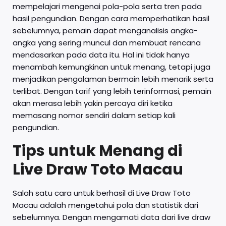
mempelajari mengenai pola-pola serta tren pada
hasil pengundian. Dengan cara memperhatikan hasil
sebelumnya, pemain dapat menganalisis angka-
angka yang sering muncul dan membuat rencana
mendasarkan pada data itu. Hal ini tidak hanya
menambah kemungkinan untuk menang, tetapi juga
menjadikan pengalaman bermain lebih menarik serta
terlibat. Dengan tarif yang lebih terinformasi, pemain
akan merasa lebih yakin percaya diri ketika
memasang nomor sendiri dalam setiap kali
pengundian.
Tips untuk Menang di
Live Draw Toto Macau
Salah satu cara untuk berhasil di Live Draw Toto
Macau adalah mengetahui pola dan statistik dari
sebelumnya. Dengan mengamati data dari live draw