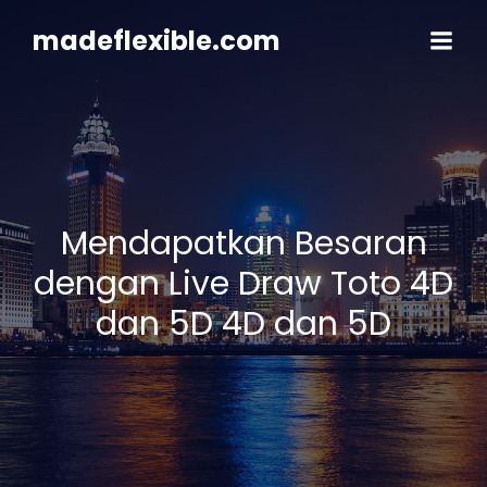
Skip
to
madeflexible.com
content
Mendapatkan Besaran
dengan Live Draw Toto 4D
dan 5D 4D dan 5D