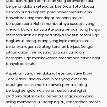
Di sisi lain, ragam permainan yang ditawarkan pun
berperan dalam ketenaran Live Draw Toto Macau.
Dengan pilihan seperti, para player memiliki lebih
banyak peluang mendapat menang melalui
beragam cara. Hal ini membuatnya sesuatu yang
menarik bukan hanya untuk para pemain yang hanya
memfokuskan diri kepada angka spesifik, tetapi juga
bagi untuk orang-orang yang ingin menjelajahi
beraneka ragam strategi taruhan berjudi. Dengan
pilihan dalam memasang taruhannya dalam
beragam juga meningkatkan menambah minat bagi
banyak petaruh.
Aspek lain yang mendukung ketenaran Live Draw
Toto Macau adalah komunitas yang aktif dan
dukungan sosial media. Banyak pemain saling
berbagi pengalaman, saran, serta strategi di
platform digital, maka terbentuk lingkungan yang
saling membantu. Di samping itu, keberadaan materi