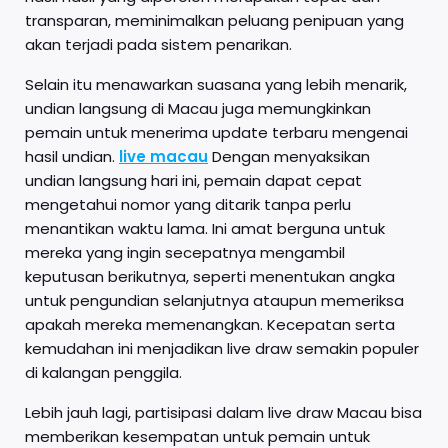
transparan, meminimalkan peluang penipuan yang
akan terjadi pada sistem penarikan.
Selain itu menawarkan suasana yang lebih menarik,
undian langsung di Macau juga memungkinkan
pemain untuk menerima update terbaru mengenai
hasil undian.
live macau
Dengan menyaksikan
undian langsung hari ini, pemain dapat cepat
mengetahui nomor yang ditarik tanpa perlu
menantikan waktu lama. Ini amat berguna untuk
mereka yang ingin secepatnya mengambil
keputusan berikutnya, seperti menentukan angka
untuk pengundian selanjutnya ataupun memeriksa
apakah mereka memenangkan. Kecepatan serta
kemudahan ini menjadikan live draw semakin populer
di kalangan penggila.
Lebih jauh lagi, partisipasi dalam live draw Macau bisa
memberikan kesempatan untuk pemain untuk