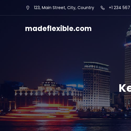
Skip
123, Main Street, City, Country
+1 234 567
to
content
madeflexible.com
K