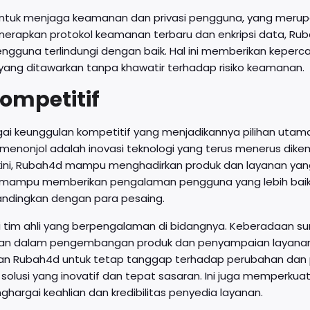
tuk menjaga keamanan dan privasi pengguna, yang merupak
menerapkan protokol keamanan terbaru dan enkripsi data, 
 pengguna terlindungi dengan baik. Hal ini memberikan kepe
ang ditawarkan tanpa khawatir terhadap risiko keamanan.
ompetitif
keunggulan kompetitif yang menjadikannya pilihan utama di
 menonjol adalah inovasi teknologi yang terus menerus di
kini, Rubah4d mampu menghadirkan produk dan layanan ya
a mampu memberikan pengalaman pengguna yang lebih baik.
bandingkan dengan para pesaing.
ki tim ahli yang berpengalaman di bidangnya. Keberadaan 
kan dalam pengembangan produk dan penyampaian layanan.
 Rubah4d untuk tetap tanggap terhadap perubahan dan 
lusi yang inovatif dan tepat sasaran. Ini juga memperkuat
argai keahlian dan kredibilitas penyedia layanan.