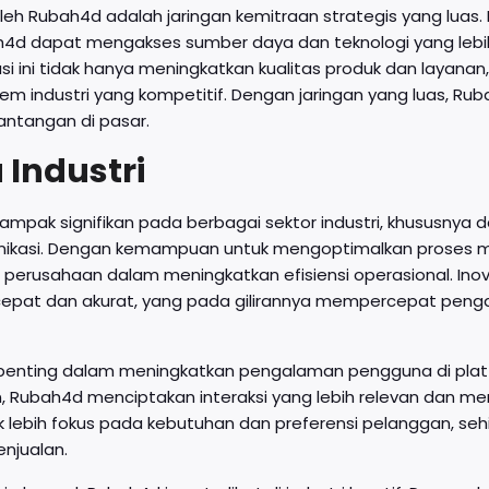
 oleh Rubah4d adalah jaringan kemitraan strategis yang luas
h4d dapat mengakses sumber daya dan teknologi yang lebi
si ini tidak hanya meningkatkan kualitas produk dan layana
m industri yang kompetitif. Dengan jaringan yang luas, Ruba
ntangan di pasar.
Industri
mpak signifikan pada berbagai sektor industri, khususny
unikasi. Dengan kemampuan untuk mengoptimalkan proses me
erusahaan dalam meningkatkan efisiensi operasional. Inov
cepat dan akurat, yang pada gilirannya mempercepat peng
 penting dalam meningkatkan pengalaman pengguna di platfo
, Rubah4d menciptakan interaksi yang lebih relevan dan men
lebih fokus pada kebutuhan dan preferensi pelanggan, s
enjualan.