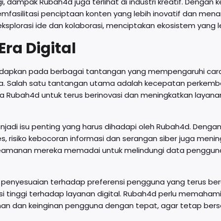
gi, dampak Rubah4d juga terlihat di industri kreatif. Denga
silitasi penciptaan konten yang lebih inovatif dan menar
 eksplorasi ide dan kolaborasi, menciptakan ekosistem yang 
ra Digital
 dihadapkan pada berbagai tantangan yang mempengaruhi ca
a. Salah satu tantangan utama adalah kecepatan perkemb
 Rubah4d untuk terus berinovasi dan meningkatkan layanan
njadi isu penting yang harus dihadapi oleh Rubah4d. Deng
s, risiko kebocoran informasi dan serangan siber juga meni
eamanan mereka memadai untuk melindungi data penggun
penyesuaian terhadap preferensi pengguna yang terus beru
si tinggi terhadap layanan digital. Rubah4d perlu memahami
an dan keinginan pengguna dengan tepat, agar tetap bersa