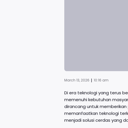
|
March 13, 2026
10:16 am
Di era teknologi yang terus 
memenuhi kebutuhan masyarak
dirancang untuk memberikan 
memanfaatkan teknologi terk
menjadi solusi cerdas yang d