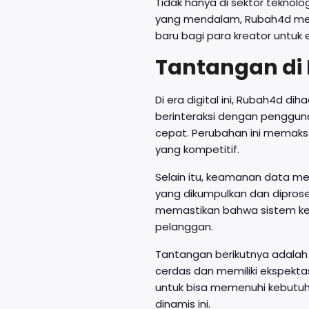
Tidak hanya di sektor teknolo
yang mendalam, Rubah4d memfa
baru bagi para kreator untuk
Tantangan di E
Di era digital ini, Rubah4d
berinteraksi dengan penggun
cepat. Perubahan ini memaksa
yang kompetitif.
Selain itu, keamanan data me
yang dikumpulkan dan diprose
memastikan bahwa sistem k
pelanggan.
Tantangan berikutnya adalah 
cerdas dan memiliki ekspekta
untuk bisa memenuhi kebutuh
dinamis ini.