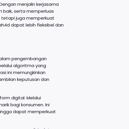
. Dengan menjalin kerjasama
h baik, serta memperluas
n, tetapi juga memperkuat
h4d dapat lebih fleksibel dan
a dalam pengembangan
lalui algoritma yang
asi ini memungkinkan
ambilan keputusan dan
rm digital. Melalui
arik bagi konsumen. Ini
ehingga dapat memperkuat