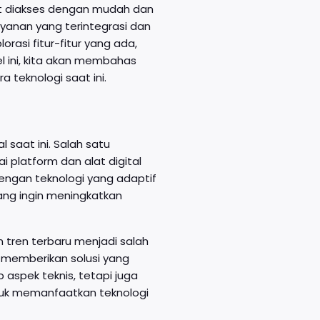
at diakses dengan mudah dan
anan yang terintegrasi dan
asi fitur-fitur yang ada,
el ini, kita akan membahas
 teknologi saat ini.
 saat ini. Salah satu
platform dan alat digital
ngan teknologi yang adaptif
ang ingin meningkatkan
tren terbaru menjadi salah
 memberikan solusi yang
aspek teknis, tetapi juga
uk memanfaatkan teknologi