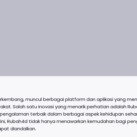
berkembang, muncul berbagai platform dan aplikasi yang men
at. Salah satu inovasi yang menarik perhatian adalah Rub
pengalaman terbaik dalam berbagai aspek kehidupan sehar
ini, Rubah4d tidak hanya menawarkan kemudahan bagi peng
apat diandalkan.