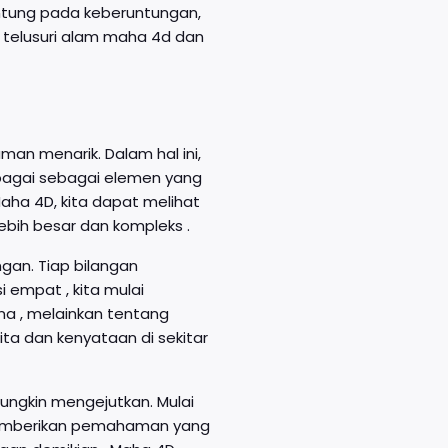
antung pada keberuntungan,
a telusuri alam maha 4d dan
an menarik. Dalam hal ini,
ebagai sebagai elemen yang
a 4D, kita dapat melihat
ebih besar dan kompleks .
gan. Tiap bilangan
 empat , kita mulai
na , melainkan tentang
ta dan kenyataan di sekitar
ngkin mengejutkan. Mulai
 memberikan pemahaman yang