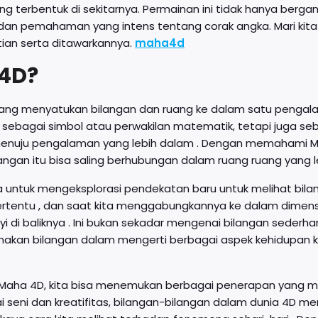
g terbentuk di sekitarnya. Permainan ini tidak hanya berg
i dan pemahaman yang intens tentang corak angka. Mari kit
tian serta ditawarkannya.
maha4d
 4D?
ang menyatukan bilangan dan ruang ke dalam satu pengalam
 sebagai simbol atau perwakilan matematik, tetapi juga s
nuju pengalaman yang lebih dalam . Dengan memahami Mah
ngan itu bisa saling berhubungan dalam ruang ruang yang l
untuk mengeksplorasi pendekatan baru untuk melihat bilan
rtentu , dan saat kita menggabungkannya ke dalam dimensi
i baliknya . Ini bukan sekadar mengenai bilangan sederha
akan bilangan dalam mengerti berbagai aspek kehidupan ki
 Maha 4D, kita bisa menemukan berbagai penerapan yang mu
i seni dan kreatifitas, bilangan-bilangan dalam dunia 4D