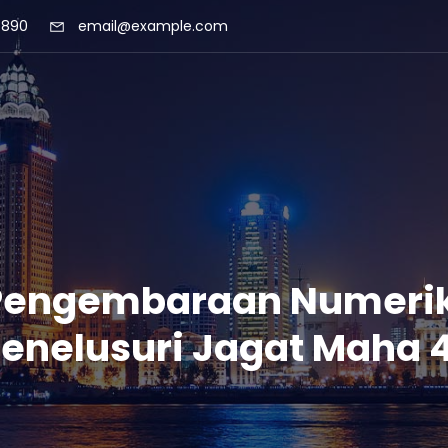
 890
email@example.com
Pengembaraan Numerik
enelusuri Jagat Maha 