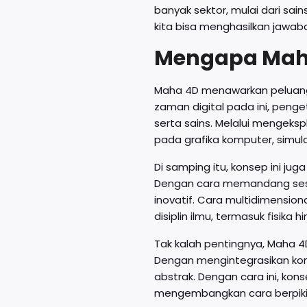
banyak sektor, mulai dari sain
kita bisa menghasilkan jawaban
Mengapa Maha
Maha 4D menawarkan peluang
zaman digital pada ini, peng
serta sains. Melalui mengeksp
pada grafika komputer, simula
Di samping itu, konsep ini j
Dengan cara memandang sesuat
inovatif. Cara multidimensio
disiplin ilmu, termasuk fisika h
Tak kalah pentingnya, Maha 4D
Dengan mengintegrasikan kons
abstrak. Dengan cara ini, kon
mengembangkan cara berpikir k