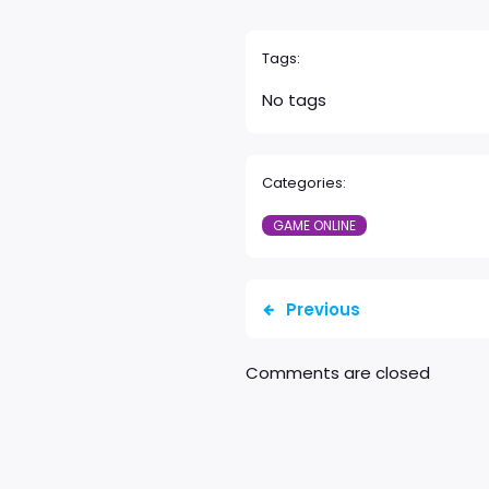
Tags:
No tags
Categories:
GAME ONLINE
Previous
Comments are closed