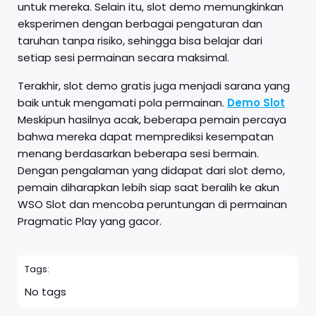
untuk mereka. Selain itu, slot demo memungkinkan
eksperimen dengan berbagai pengaturan dan
taruhan tanpa risiko, sehingga bisa belajar dari
setiap sesi permainan secara maksimal.
Terakhir, slot demo gratis juga menjadi sarana yang
baik untuk mengamati pola permainan.
Demo Slot
Meskipun hasilnya acak, beberapa pemain percaya
bahwa mereka dapat memprediksi kesempatan
menang berdasarkan beberapa sesi bermain.
Dengan pengalaman yang didapat dari slot demo,
pemain diharapkan lebih siap saat beralih ke akun
WSO Slot dan mencoba peruntungan di permainan
Pragmatic Play yang gacor.
Tags:
No tags