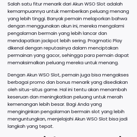
Salah satu fitur menarik dari Akun WSO Slot adalah
kemampuannya untuk memberikan peluang menang
yang lebih tinggi. Banyak pemain melaporkan bahwa
dengan menggunakan akun ini, mereka mengalami
pengalaman bermain yang lebih lancar dan
mendapatkan jackpot lebih sering. Pragmatic Play
dikenal dengan reputasinya dalam menciptakan
permainan yang gacor, sehingga para pemain dapat
memaksimalkan peluang mereka untuk menang.
Dengan Akun WSO Slot, pemain juga bisa mengakses
berbagai promo dan bonus menarik yang disediakan
oleh situs-situs game. Hal ini tentu akan menambah
keseruan dan meningkatkan peluang untuk meraih
kemenangan lebih besar. Bagi Anda yang
menginginkan pengalaman bermain slot yang lebih
menguntungkan, menjelajahi Akun WSO Slot bisa jadi
langkah yang tepat.