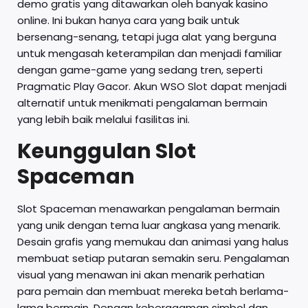
demo gratis yang ditawarkan oleh banyak kasino
online. Ini bukan hanya cara yang baik untuk
bersenang-senang, tetapi juga alat yang berguna
untuk mengasah keterampilan dan menjadi familiar
dengan game-game yang sedang tren, seperti
Pragmatic Play Gacor. Akun WSO Slot dapat menjadi
alternatif untuk menikmati pengalaman bermain
yang lebih baik melalui fasilitas ini.
Keunggulan Slot
Spaceman
Slot Spaceman menawarkan pengalaman bermain
yang unik dengan tema luar angkasa yang menarik.
Desain grafis yang memukau dan animasi yang halus
membuat setiap putaran semakin seru. Pengalaman
visual yang menawan ini akan menarik perhatian
para pemain dan membuat mereka betah berlama-
lama bermain. Dengan keberagaman simbol dan