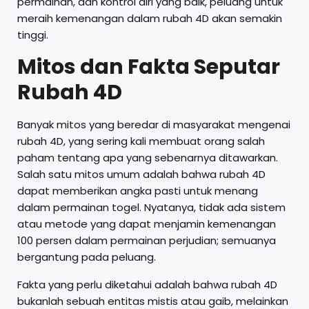
permainan, dan kontrol diri yang baik, peluang untuk
meraih kemenangan dalam rubah 4D akan semakin
tinggi.
Mitos dan Fakta Seputar
Rubah 4D
Banyak mitos yang beredar di masyarakat mengenai
rubah 4D, yang sering kali membuat orang salah
paham tentang apa yang sebenarnya ditawarkan.
Salah satu mitos umum adalah bahwa rubah 4D
dapat memberikan angka pasti untuk menang
dalam permainan togel. Nyatanya, tidak ada sistem
atau metode yang dapat menjamin kemenangan
100 persen dalam permainan perjudian; semuanya
bergantung pada peluang.
Fakta yang perlu diketahui adalah bahwa rubah 4D
bukanlah sebuah entitas mistis atau gaib, melainkan