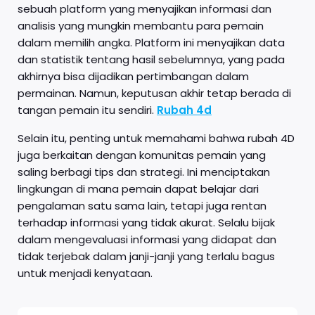
sebuah platform yang menyajikan informasi dan
analisis yang mungkin membantu para pemain
dalam memilih angka. Platform ini menyajikan data
dan statistik tentang hasil sebelumnya, yang pada
akhirnya bisa dijadikan pertimbangan dalam
permainan. Namun, keputusan akhir tetap berada di
tangan pemain itu sendiri.
Rubah 4d
Selain itu, penting untuk memahami bahwa rubah 4D
juga berkaitan dengan komunitas pemain yang
saling berbagi tips dan strategi. Ini menciptakan
lingkungan di mana pemain dapat belajar dari
pengalaman satu sama lain, tetapi juga rentan
terhadap informasi yang tidak akurat. Selalu bijak
dalam mengevaluasi informasi yang didapat dan
tidak terjebak dalam janji-janji yang terlalu bagus
untuk menjadi kenyataan.