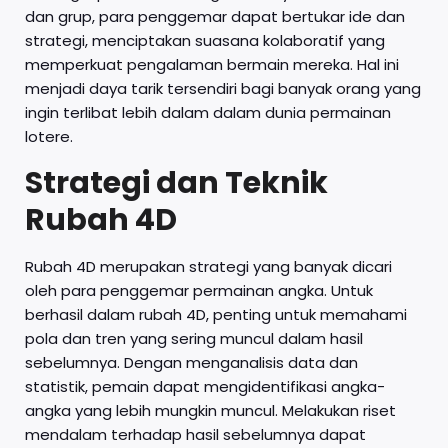
dan grup, para penggemar dapat bertukar ide dan
strategi, menciptakan suasana kolaboratif yang
memperkuat pengalaman bermain mereka. Hal ini
menjadi daya tarik tersendiri bagi banyak orang yang
ingin terlibat lebih dalam dalam dunia permainan
lotere.
Strategi dan Teknik
Rubah 4D
Rubah 4D merupakan strategi yang banyak dicari
oleh para penggemar permainan angka. Untuk
berhasil dalam rubah 4D, penting untuk memahami
pola dan tren yang sering muncul dalam hasil
sebelumnya. Dengan menganalisis data dan
statistik, pemain dapat mengidentifikasi angka-
angka yang lebih mungkin muncul. Melakukan riset
mendalam terhadap hasil sebelumnya dapat