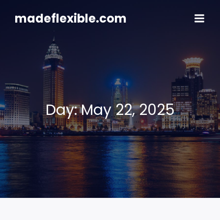
Skip
to
madeflexible.com
content
Day:
May 22, 2025