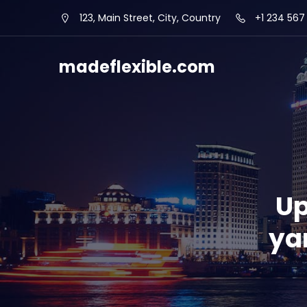
Skip
123, Main Street, City, Country
+1 234 567
to
content
madeflexible.com
Up
ya