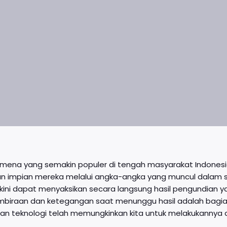
omena yang semakin populer di tengah masyarakat Indonesi
 impian mereka melalui angka-angka yang muncul dalam s
 kini dapat menyaksikan secara langsung hasil pengundian
biraan dan ketegangan saat menunggu hasil adalah bagian
an teknologi telah memungkinkan kita untuk melakukannya