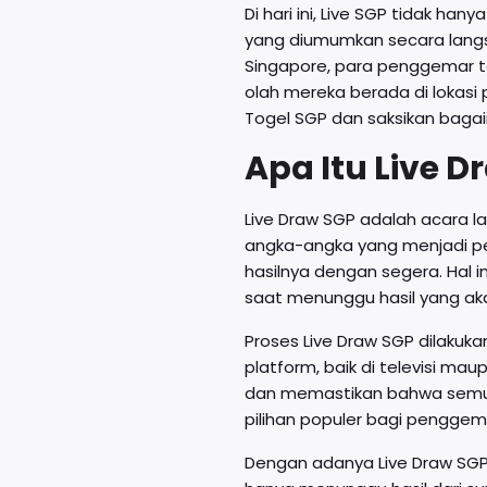
Di hari ini, Live SGP tidak h
yang diumumkan secara langs
Singapore, para penggemar t
olah mereka berada di lokas
Togel SGP dan saksikan baga
Apa Itu Live D
Live Draw SGP adalah acara l
angka-angka yang menjadi p
hasilnya dengan segera. Hal
saat menunggu hasil yang ak
Proses Live Draw SGP dilakuka
platform, baik di televisi m
dan memastikan bahwa semua 
pilihan populer bagi penggema
Dengan adanya Live Draw SGP,