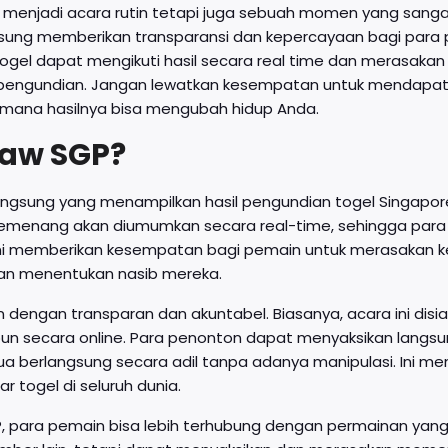
anya menjadi acara rutin tetapi juga sebuah momen yang sangat
ung memberikan transparansi dan kepercayaan bagi para pe
ogel dapat mengikuti hasil secara real time dan merasakan
i pengundian. Jangan lewatkan kesempatan untuk mendapatka
imana hasilnya bisa mengubah hidup Anda.
raw SGP?
angsung yang menampilkan hasil pengundian togel Singapore.
emenang akan diumumkan secara real-time, sehingga par
 ini memberikan kesempatan bagi pemain untuk merasakan
an menentukan nasib mereka.
n dengan transparan dan akuntabel. Biasanya, acara ini disi
aupun secara online. Para penonton dapat menyaksikan lan
berlangsung secara adil tanpa adanya manipulasi. Ini men
r togel di seluruh dunia.
 para pemain bisa lebih terhubung dengan permainan yang m