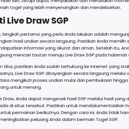
mber lain, tetapi dapat menyaksikan dan merasakan momen 
in togel yang lebih menyenangkan dan mendebarkan.
i Live Draw SGP
P, langkah pertama yang perlu Anda lakukan adalah mengunju
kan hasil undian secara langsung. Pastikan Anda memilih s
mendapatkan informasi yang akurat dan aman. Setelah itu, 
 langsung mencari tautan menuju Live Draw SGP pada halaman 
n tiba, pastikan Anda sudah terhubung ke internet yang stab
iasanya, Live Draw SGP ditayangkan secara langsung melalui
bisa mengikuti proses undian mulai dari pembukaan hingg
ang untuk menang.
ive Draw, Anda dapat mengecek hasil SGP melalui hasil yang
 ada di situs tersebut. Pastikan untuk mendokumentasikan 
untuk permainan berikutnya. Dengan cara ini, Anda tidak han
a meningkatkan peluang Anda dalam bermain Togel SGP.