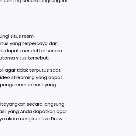
penting secara langsung. Ini
ngi situs resmi
itus yang terpercaya dan
Anda dapat mendaftar secara
utama situs tersebut.
il agar tidak terputus saat
 video streaming yang dapat
a pengumuman hasil yang
 ditayangkan secara langsung
hasil yang Anda dapatkan agar
ya akan mengikuti Live Draw