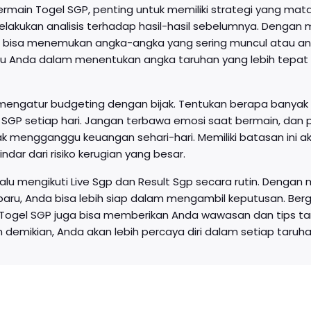
rmain Togel SGP, penting untuk memiliki strategi yang mata
lakukan analisis terhadap hasil-hasil sebelumnya. Dengan 
da bisa menemukan angka-angka yang sering muncul atau a
tu Anda dalam menentukan angka taruhan yang lebih tepat
uk mengatur budgeting dengan bijak. Tentukan berapa banya
 SGP setiap hari. Jangan terbawa emosi saat bermain, dan 
 mengganggu keuangan sehari-hari. Memiliki batasan ini
dar dari risiko kerugian yang besar.
elalu mengikuti Live Sgp dan Result Sgp secara rutin. Dengan
aru, Anda bisa lebih siap dalam mengambil keputusan. Be
ogel SGP juga bisa memberikan Anda wawasan dan tips ta
emikian, Anda akan lebih percaya diri dalam setiap taruha