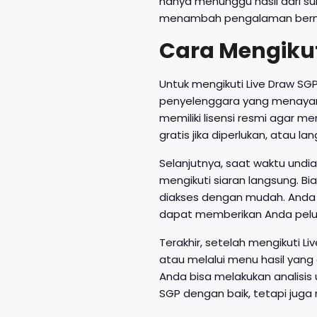
hanya menunggu hasil dari su
menambah pengalaman berma
Cara Mengikut
Untuk mengikuti Live Draw SG
penyelenggara yang menayang
memiliki lisensi resmi agar 
gratis jika diperlukan, atau
Selanjutnya, saat waktu undia
mengikuti siaran langsung. B
diakses dengan mudah. Anda 
dapat memberikan Anda pelu
Terakhir, setelah mengikuti L
atau melalui menu hasil yang
Anda bisa melakukan analisis 
SGP dengan baik, tetapi jug