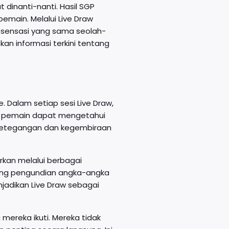
 dinanti-nanti. Hasil SGP
main. Melalui Live Draw
 sensasi yang sama seolah-
n informasi terkini tentang
 Dalam setiap sesi Live Draw,
a pemain dapat mengetahui
 ketegangan dan kegembiraan
arkan melalui berbagai
gsung pengundian angka-angka
jadikan Live Draw sebagai
ereka ikuti. Mereka tidak