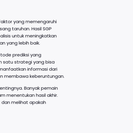
i faktor yang memengaruhi
ang taruhan. Hasil SGP
nalisis untuk meningkatkan
 yang lebih baik.
tode prediksi yang
 satu strategi yang bisa
anfaatkan informasi dari
akan membawa keberuntungan.
h pentingnya. Banyak pemain
m menentukan hasil akhir.
i dan melihat apakah