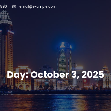
 890
email@example.com
Day:
October 3, 2025