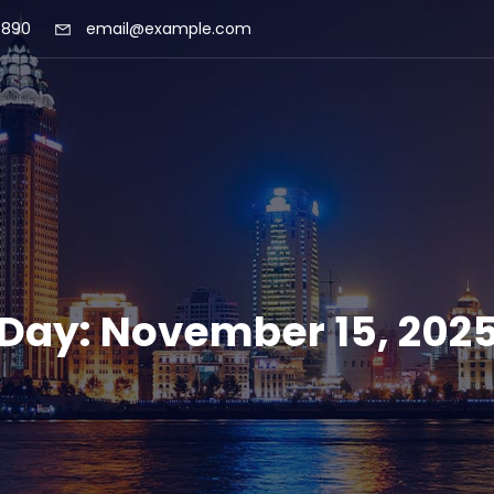
 890
email@example.com
Day:
November 15, 202