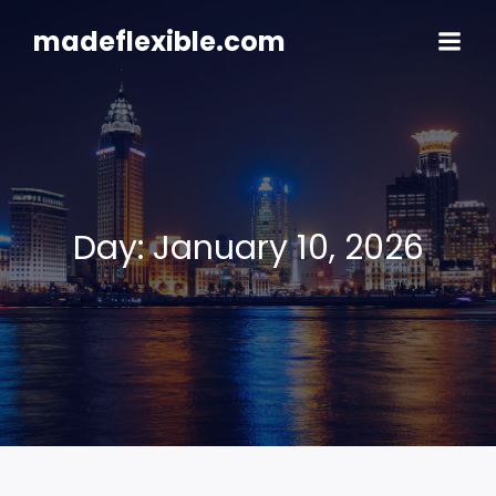
Skip
to
madeflexible.com
content
Day:
January 10, 2026