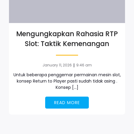
Mengungkapkan Rahasia RTP
Slot: Taktik Kemenangan
|
January 11, 2026
9:46 am
Untuk beberapa penggemar permainan mesin slot,
konsep Return to Player pasti sudah tidak asing .
Konsep […]
READ MORE