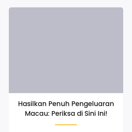
Hasilkan Penuh Pengeluaran
Macau: Periksa di Sini Ini!