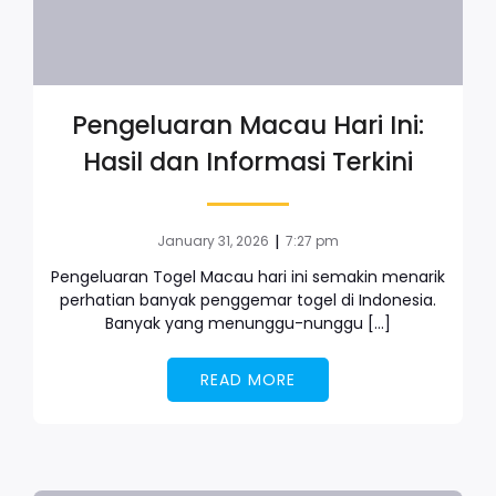
Pengeluaran Macau Hari Ini:
Hasil dan Informasi Terkini
|
January 31, 2026
7:27 pm
Pengeluaran Togel Macau hari ini semakin menarik
perhatian banyak penggemar togel di Indonesia.
Banyak yang menunggu-nunggu […]
READ MORE