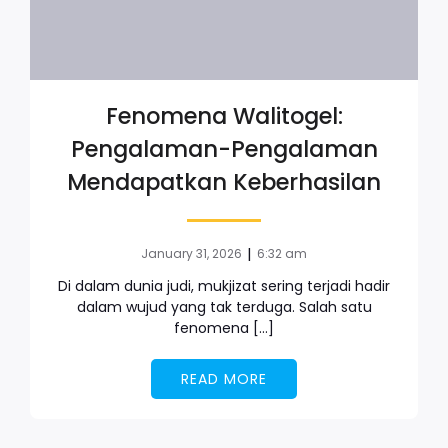
Fenomena Walitogel:
Pengalaman-Pengalaman
Mendapatkan Keberhasilan
|
January 31, 2026
6:32 am
Di dalam dunia judi, mukjizat sering terjadi hadir
dalam wujud yang tak terduga. Salah satu
fenomena […]
READ MORE