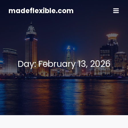
Skip
to
madeflexible.com
content
Day:
February 13, 2026