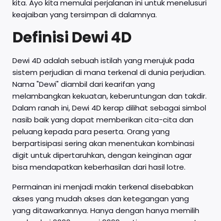
kita. Ayo kita memulai perjalanan ini untuk menelusuri
keajaiban yang tersimpan di dalamnya.
Definisi Dewi 4D
Dewi 4D adalah sebuah istilah yang merujuk pada
sistem perjudian di mana terkenal di dunia perjudian.
Nama "Dewi" diambil dari kearifan yang
melambangkan kekuatan, keberuntungan dan takdir.
Dalam ranah ini, Dewi 4D kerap dilihat sebagai simbol
nasib baik yang dapat memberikan cita-cita dan
peluang kepada para peserta. Orang yang
berpartisipasi sering akan menentukan kombinasi
digit untuk dipertaruhkan, dengan keinginan agar
bisa mendapatkan keberhasilan dari hasil lotre.
Permainan ini menjadi makin terkenal disebabkan
akses yang mudah akses dan ketegangan yang
yang ditawarkannya. Hanya dengan hanya memilih