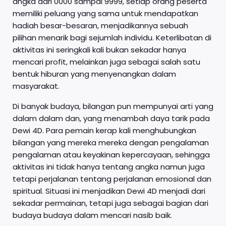
angka dari 0000 sampai 9999, setiap orang peserta
memiliki peluang yang sama untuk mendapatkan
hadiah besar-besaran, menjadikannya sebuah
pilihan menarik bagi sejumlah individu. Keterlibatan di
aktivitas ini seringkali kali bukan sekadar hanya
mencari profit, melainkan juga sebagai salah satu
bentuk hiburan yang menyenangkan dalam
masyarakat.
Di banyak budaya, bilangan pun mempunyai arti yang
dalam dalam dan, yang menambah daya tarik pada
Dewi 4D. Para pemain kerap kali menghubungkan
bilangan yang mereka mereka dengan pengalaman
pengalaman atau keyakinan kepercayaan, sehingga
aktivitas ini tidak hanya tentang angka namun juga
tetapi perjalanan tentang perjalanan emosional dan
spiritual. Situasi ini menjadikan Dewi 4D menjadi dari
sekadar permainan, tetapi juga sebagai bagian dari
budaya budaya dalam mencari nasib baik.