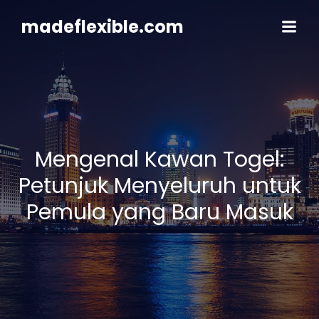
Skip
to
madeflexible.com
content
Mengenal Kawan Togel:
Petunjuk Menyeluruh untuk
Pemula yang Baru Masuk