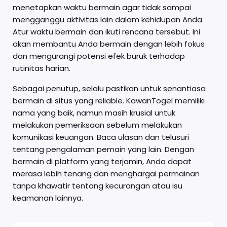
menetapkan waktu bermain agar tidak sampai
mengganggu aktivitas lain dalam kehidupan Anda.
Atur waktu bermain dan ikuti rencana tersebut. Ini
akan membantu Anda bermain dengan lebih fokus
dan mengurangi potensi efek buruk terhadap
rutinitas harian.
Sebagai penutup, selalu pastikan untuk senantiasa
bermain di situs yang reliable. KawanTogel memiliki
nama yang baik, namun masih krusial untuk
melakukan pemeriksaan sebelum melakukan
komunikasi keuangan. Baca ulasan dan telusuri
tentang pengalaman pemain yang lain. Dengan
bermain di platform yang terjamin, Anda dapat
merasa lebih tenang dan menghargai permainan
tanpa khawatir tentang kecurangan atau isu
keamanan lainnya.