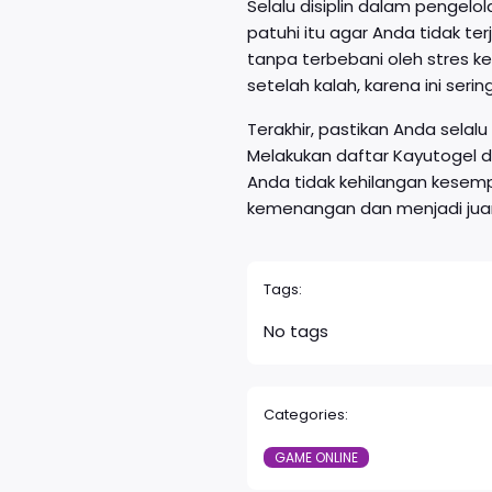
Selalu disiplin dalam pengel
patuhi itu agar Anda tidak t
tanpa terbebani oleh stres k
setelah kalah, karena ini seri
Terakhir, pastikan Anda selal
Melakukan daftar Kayutogel 
Anda tidak kehilangan kesem
kemenangan dan menjadi juar
Tags:
No tags
Categories:
GAME ONLINE