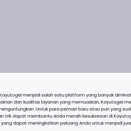
, Kayutogel menjadi salah satu platform yang banyak dimina
rmainan dan kualitas layanan yang memuaskan, Kayutogel
 menguntungkan. Untuk para pemain baru atau pun yang su
 trik dapat membantu Anda meraih kesuksesan di Kayutogel. 
yang dapat meningkatkan peluang Anda untuk menjadi juar