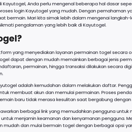
 Kayutogel, Anda perlu mengenal beberapa hal dasar seperti
proses login Kayutogel yang mudah. Dengan pemahaman yang
saat bermain. Mari kita simak lebih dalam mengenai langkah
ikmati pengalaman yang lebih baik di Kayutogel.
ogel?
tform yang menyediakan layanan permainan togel secara o
ogel dapat dengan mudah memainkan berbagai jenis permai
ndaftaran, permainan, hingga transaksi dilakukan secara di
n.
Kayutogel adalah kemudahan dalam melakukan daftar. Pengg
ntuk membuat akun dan memulai permainan. Proses pendaft
pemain baru tidak merasa kesulitan saat bergabung dengan
menawarkan berbagai link yang memudahkan pengguna untuk m
rui untuk menjamin keamanan dan kenyamanan pengguna. Mela
n mudah dan mulai bermain togel dengan berbagai opsi ya