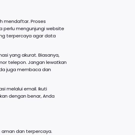
ah mendaftar. Proses
a perlu mengunjungi website
ang terpercaya agar data
asi yang akurat. Biasanya,
mor telepon. Jangan lewatkan
Anda juga membaca dan
 melalui email. Ikuti
nkan dengan benar, Anda
g aman dan terpercaya.