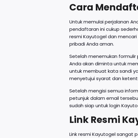
Cara Mendafta
Untuk memulai perjalanan And
pendaftaran ini cukup seder
resmi Kayutogel dan mencari 
pribadi Anda aman.
Setelah menemukan formulir p
Anda akan diminta untuk mem
untuk membuat kata sandi y
menyetujui syarat dan ketent
Setelah mengisi semua informa
petunjuk dalam email tersebu
sudah siap untuk login Kayuto
Link Resmi Ka
Link resmi Kayutogel sangat 