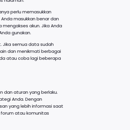
as halaman.
 hanya perlu memasukkan
g Anda masukkan benar dan
a mengakses akun. Jika Anda
 Anda gunakan.
t. Jika semua data sudah
main dan menikmati berbagai
nda atau coba lagi beberapa
n dan aturan yang berlaku.
trategi Anda. Dengan
an yang lebih informasi saat
i forum atau komunitas