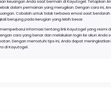
olaan keuangan Anda saat bermain di Kayutogel. Tetapkan 
erjebak dalam permainan yang merugikan. Dengan cara ini, 
euangan. Cobalah untuk tidak terbawa emosi saat berdarah 
ngkali berujung pada kerugian yang lebih besar.
u memperbarui informasi tentang link Kayutogel yang resmi 
dengan cara yang benar dan melakukan login ke akun Anda 
patan. Dengan mematuhi tips ini, Anda dapat meningkatkan
a di Kayutogel.