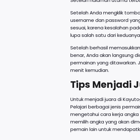
Setelah halaman utama terbuk
Setelah Anda mengklik tombol
username dan password yang 
sesuai, karena kesalahan pa
lupa salah satu dari keduany
Setelah berhasil memasukkan 
benar, Anda akan langsung di
permainan yang ditawarkan. J
menit kemudian.
Tips Menjadi 
Untuk menjadi juara di Kayut
Pelajari berbagai jenis perma
mengetahui cara kerja angka
memilih angka yang akan dim
pemain lain untuk mendapatk