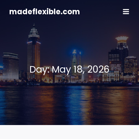
Skip
to
madeflexible.com
content
Day:
May 18, 2026