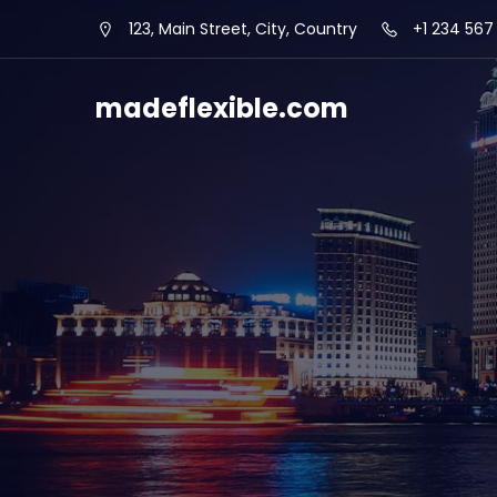
Skip
123, Main Street, City, Country
+1 234 567
to
content
madeflexible.com