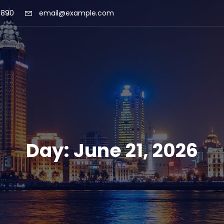
 890
email@example.com
Day:
June 21, 2026