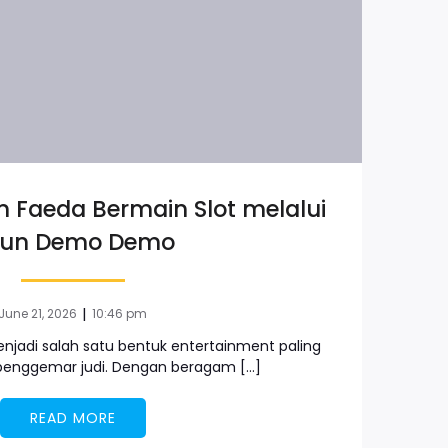
 Faeda Bermain Slot melalui
un Demo Demo
|
June 21, 2026
10:46 pm
njadi salah satu bentuk entertainment paling
 penggemar judi. Dengan beragam […]
READ MORE