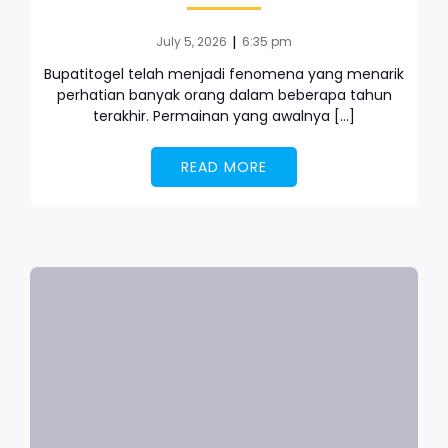
|
July 5, 2026
6:35 pm
Bupatitogel telah menjadi fenomena yang menarik
perhatian banyak orang dalam beberapa tahun
terakhir. Permainan yang awalnya […]
READ MORE