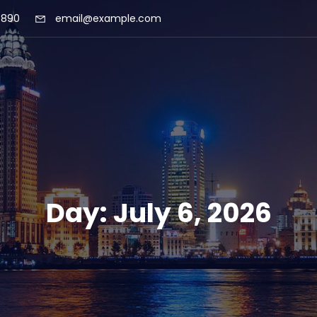
 890
email@example.com
Day:
July 6, 2026