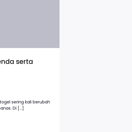
enda serta
togel sering kali berubah
anas. Di […]