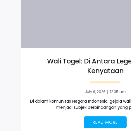
Wali Togel: Di Antara Leg
Kenyataan
|
July 6, 2026
12:35 am
Di dalam komunitas Negara Indonesia, gejala wali
menjadi subjek perbincangan yang p
READ MORE